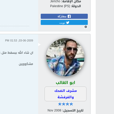
مكان الإقامة:
Jericho
الدولة:
Palestine [PS]
مشاركة
تويت
03-06-2009, 01:53 PM
ان شاء الله بيسقط متل غ
مشكوورين
ابو الغالب
مشرف الضحك
والفرفشة
تاريخ التسجيل:
Nov 2008