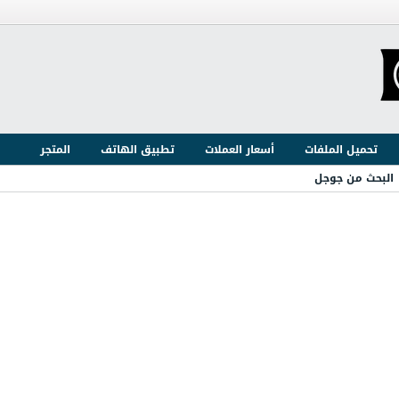
تحميل الملفات
أسعار العملات
تطبيق الهاتف
المتجر
البحث من جوجل