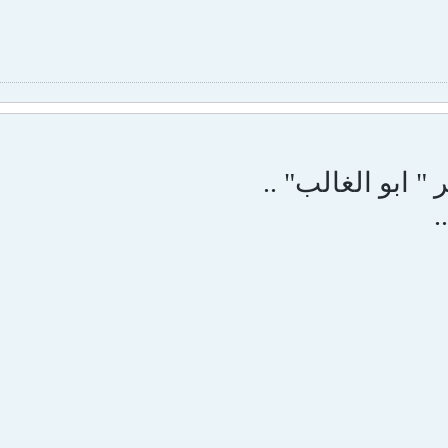
ر " ابو الغالب" ..
.