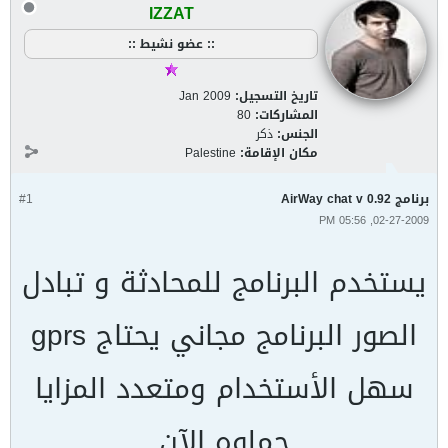
IZZAT
:: عضو نشيط ::
تاريخ التسجيل:
Jan 2009
المشاركات:
80
الجنس:
ذكر
مكان الإقامة:
Palestine
برنامج AirWay chat v 0.92
#1
02-27-2009, 05:56 PM
يستخدم البرنامج للمحادثة و تبادل
الصور البرنامج مجاني يحتاج gprs
سهل الأستخدام ومتعدد المزايا
حملوه الآن