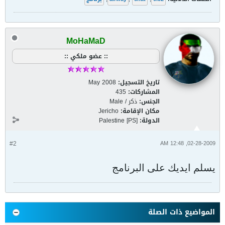
MoHaMaD
:: عضو ملكي ::
تاريخ التسجيل:
May 2008
المشاركات:
435
الجنس:
ذكر / Male
مكان الإقامة:
Jericho
الدولة:
Palestine [PS]
#2
02-28-2009, 12:48 AM
يسلم ايديك على البرنامج
المواضيع ذات الصلة