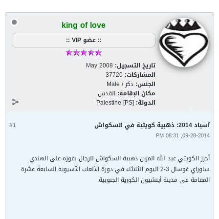
king of love
:: عضو VIP ::
تاريخ التسجيل:
May 2008
المشاركات:
37720
الجنس:
ذكر / Male
مكان الإقامة:
القدس
الدولة:
Palestine [PS]
آسياد 2014: ذهبية كويتية في السكواش
#1
09-28-2014, 08:31 PM
أحرز الكويتي عبد الله المزين ذهبية السكواش للرجال بفوزه على الهندي
ساوراي غوسال 3-2 اليوم الثلاثاء في دورة الألعاب الآسيوية السابعة عشرة
المقامة في مدينة أينشيون الكورية الجنوبية.