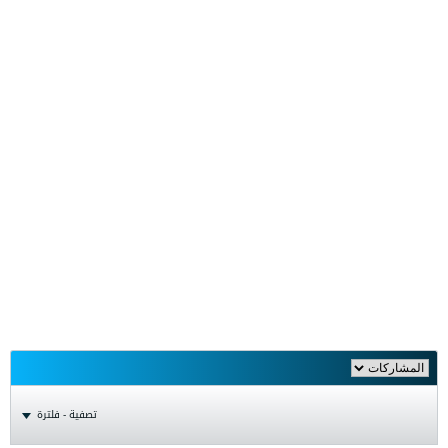
تصفية - فلترة