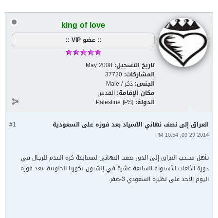
king of love
:: عضو VIP ::
تاريخ التسجيل:
May 2008
المشاركات:
37720
الجنس:
ذكر / Male
مكان الإقامة:
القدس
الدولة:
Palestine [PS]
العراق إلى نصف نهائي الآسياد بعد فوزه على السعودية
#1
09-29-2014, 10:54 PM
تأهل منتخب العراق إلى الدور نصف النهائي لمسابقة كرة القدم للرجال في
دورة الألعاب الآسيوية السابعة عشرة في إنشيون بكوريا الجنوبية، بعد فوزه
اليوم الأحد على نظيره السعودي 3-صفر.