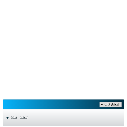
تصفية - فلترة