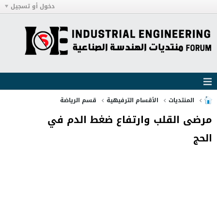
دخول أو تسجيل
المنتديات
الأقسام الترفيهية
قسم الرياضة
مرضى القلب وارتفاع ضغط الدم في
الحج