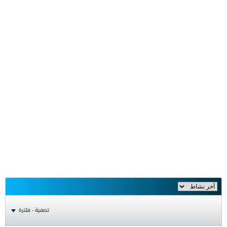
تصفية - فلترة