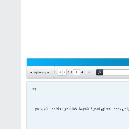
تصفية - فلترة
الصفحة
لـ
1
#1
برا عن دعمه المطلق لقضية شعبها. كما أبدى تعاطفه الشديد مع