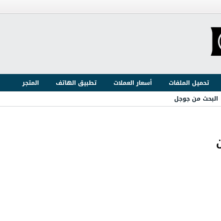
تحميل الملفات
أسعار العملات
تطبيق الهاتف
المتجر
البحث من جوجل