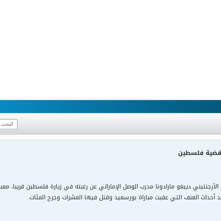
م لقضية فلسطين
أرجنتيني دييغو مارادونا مدرب الوصل الإماراتي عن رغبته في زيارة فلسطين قريبا، مع
د أحداث العنف التي عقبت مباراة بورسعيد وقتل فيها العشرات وجرح المئات.