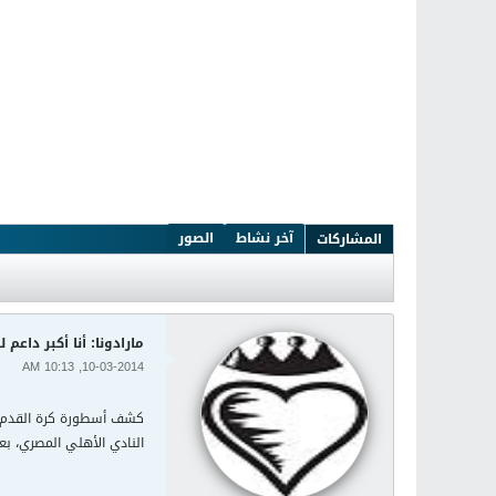
آخر نشاط
الصور
المشاركات
مارادونا: أنا أكبر داع
10-03-2014, 10:13 AM
كشف أسطورة كرة القدم ال
النادي الأهلي المصري، بع