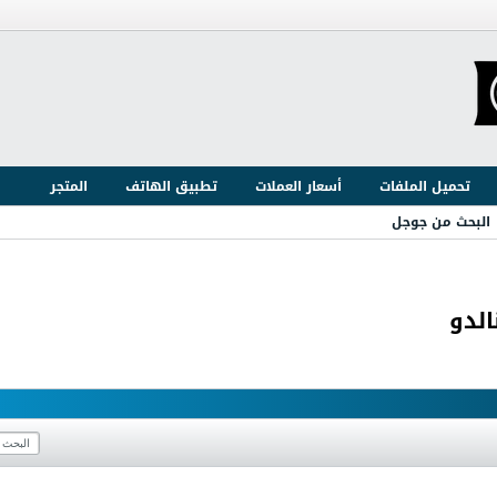
تحميل الملفات
أسعار العملات
تطبيق الهاتف
المتجر
البحث من جوجل
لدو