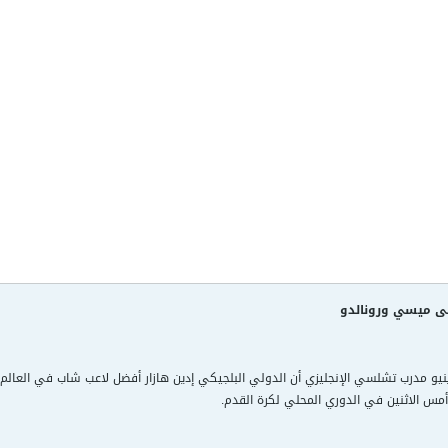
طى ميسي ورونالدو
رينيو مدرب تشلسي الإنجليزي أن الدولي البلجيكي إدين هازار أفضل لاعب شاب في العالم