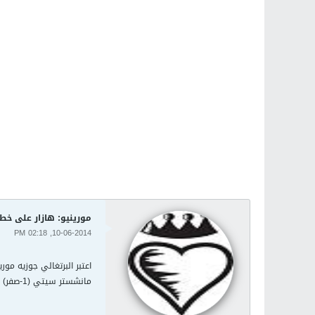
مورينيو: هازار على خ
10-06-2014, 02:18 PM
اعتبر البرتغالي جوزيه مو
مانشستر سيتي (1-صفر) أمس الاثنين في الدوري المحلي لكرة القدم.