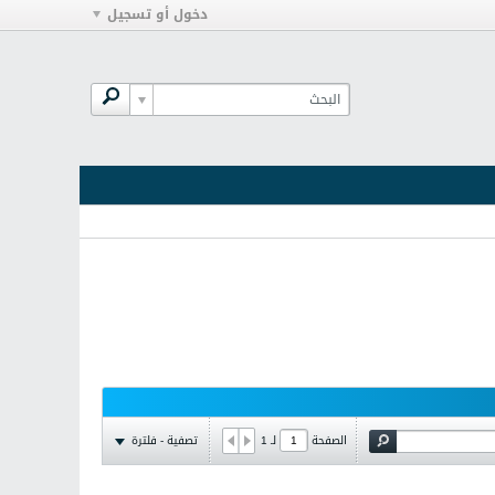
دخول أو تسجيل
تصفية - فلترة
الصفحة
لـ
1