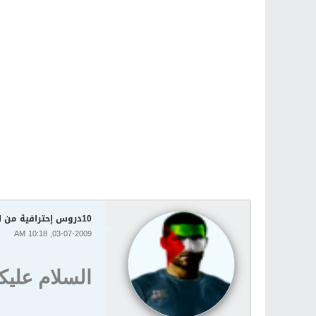
10دروس إحترافية من الموقع العملاق PSDtut بحجم 100 ميجا
03-07-2009, 10:18 AM
السلام عليك