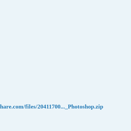
share.com/files/20411700..._Photoshop.zip