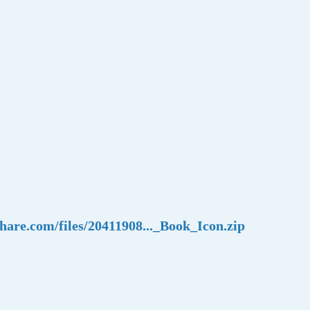
share.com/files/20411908..._Book_Icon.zip