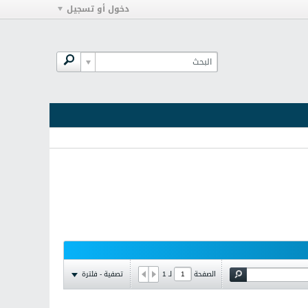
دخول أو تسجيل
تصفية - فلترة
الصفحة
لـ
1