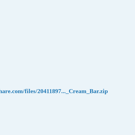
share.com/files/20411897..._Cream_Bar.zip