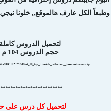
وطبعاً الكل عارف هالموقع,, خلونا نيجي
لتحميل الدروس كاملة
حجم الدروس 104 م
files/204110237/PSDtut_10_top_tutorials_collection__funmaxtv.com.z ip
**************************
لتحميل كل درس على حد