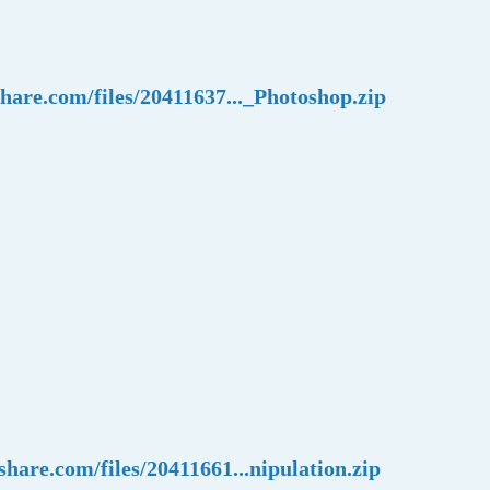
share.com/files/20411637..._Photoshop.zip
share.com/files/20411661...nipulation.zip