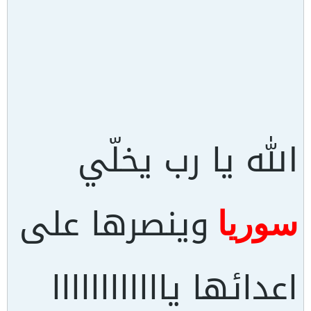
الله يا رب يخلّي
وينصرها على
سوريا
اعدائها ياااااااااااا