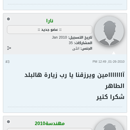
نارا
:: عضو جديد ::
تاريخ التسجيل:
Jan 2010
المشاركات:
35
الجنس:
انثى
#3
01-26-2010, 12:49 PM
آااااااامين ويرزقنا يا رب زيارة هالبلد
الطاهر
شكرا كتير
مهندسة2010