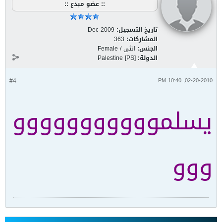
:: عضو مبدع ::
تاريخ التسجيل:
Dec 2009
المشاركات:
363
الجنس:
انثى / Female
الدولة:
Palestine [PS]
#4
02-20-2010, 10:40 PM
يسلمووووووووووو
ووو