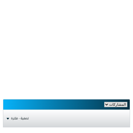
تصفية - فلترة