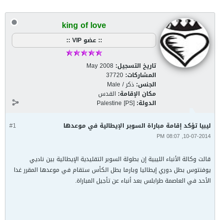
king of love
:: عضو VIP ::
تاريخ التسجيل:
May 2008
المشاركات:
37720
الجنس:
ذكر / Male
مكان الإقامة:
القدس
الدولة:
Palestine [PS]
ليبيا تؤكد إقامة مباراة السوبر الإيطالية في موعدها
#1
10-07-2014, 08:07 PM
قالت وكالة الأنباء الليبية إن بطولة السوبر التقليدية الإيطالية بين ناديي
يوفنتوس بطل دوري إيطاليا وبارما بطل الكأس ستقام في موعدها المقرر غدا
الأحد في العاصمة طرابلس بعد أنباء عن تأجيل المباراة.