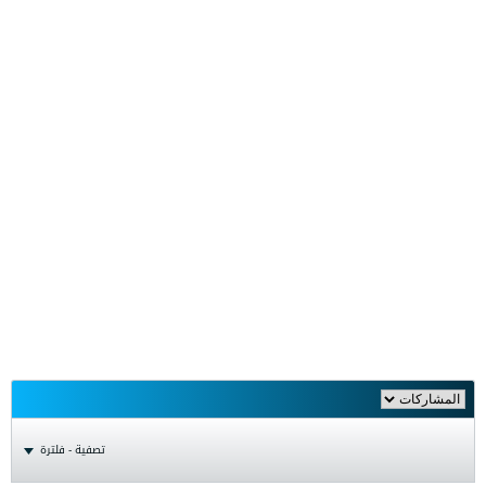
تصفية - فلترة