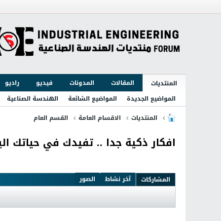
المقالات
المدونات
فيديو
راديو
المنتديات
المواضيع الجديدة
المواضيع الشائعة
الهندسة الصناعية
المنتديات
الاقسام العامة
القسم العام
افكار ذكية جدا .. تفيدك في حياتك الي
آخر نشاط
الصور
المشاركات