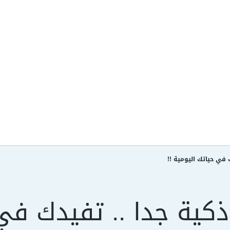
 في حياتك اليومية !!
ذكية جدا .. تفيدك في