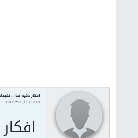
افكار ذكية جدا .. تفيدك
03-08-2009, 02:59 PM
افكار 