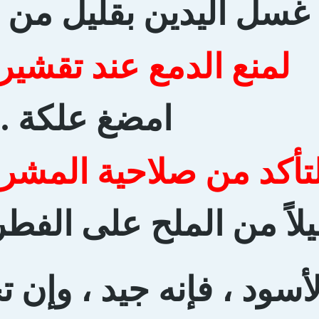
غسل اليدين بقليل من خ
لمنع الدمع عند تقشير
امضغ علكة .
تأكد من صلاحية المشرو
اً من الملح على الفطر 
أسود ، فإنه جيد ، وإن 