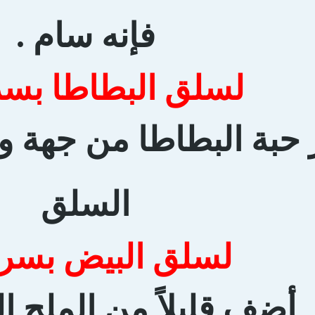
فإنه سام .
لسلق البطاطا بسر
حبة البطاطا من جهة و
السلق
لسلق البيض بسرع
أضف قليلاً من الملح إل