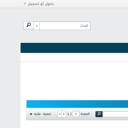
دخول أو تسجيل
تصفية - فلترة
الصفحة
لـ
1