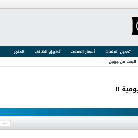
تحميل الملفات
أسعار العملات
تطبيق الهاتف
المتجر
البحث من جوجل
ومية !!