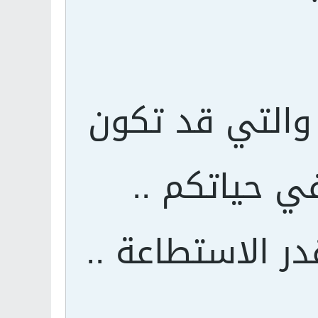
 والتي قد تكون
 حياتكم ..
در الاستطاعة ..