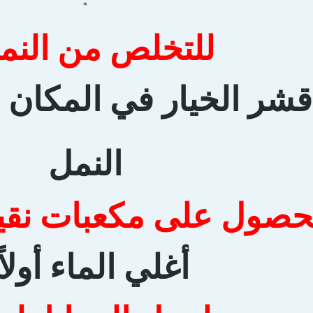
*
للتخلص من النمل
شر الخيار في المكان ا
النمل
حصول على مكعبات نقية 
أغلي الماء أولاً 