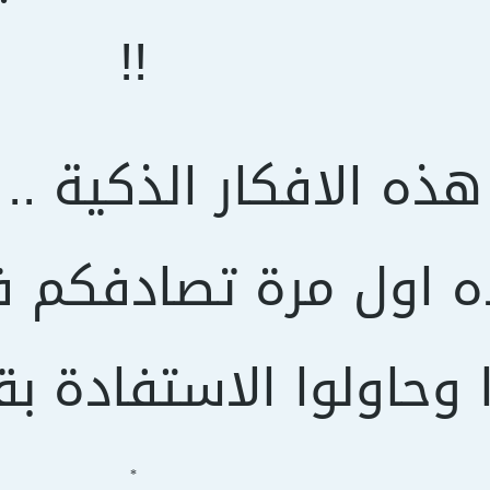
!!
هذه الافكار الذكية ..
 اول مرة تصادفكم في
 وحاولوا الاستفادة بق
*