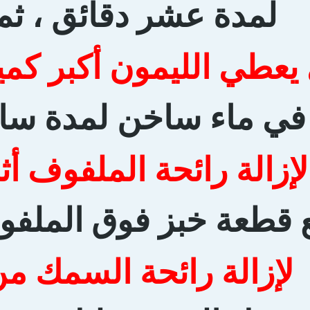
لمدة عشر دقائق ، ثم
يعطي الليمون أكبر كمي
ي ماء ساخن لمدة ساع
لإزالة رائحة الملفوف أثن
قطعة خبز فوق الملفو
لإزالة رائحة السمك من 