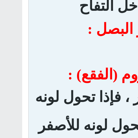
ل التفاح
 البصل :
م (الفقع) :
، فإذا تحول لونه
تحول لونه للأصفر