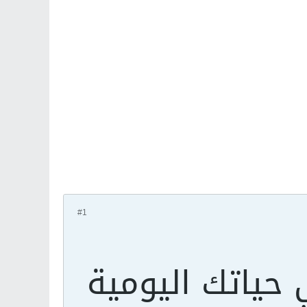
#1
 حياتك اليومية