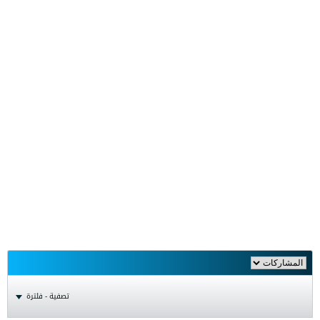
تصفية - فلترة