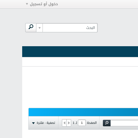
دخول أو تسجيل
تصفية - فلترة
الصفحة
لـ
1