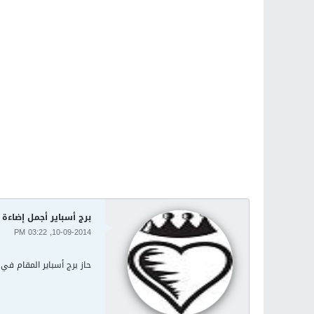
برج أسباير أجمل إضاءة
10-09-2014, 03:22 PM
حاز برج أسباير المقام في