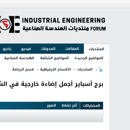
المقالات
المدونات
فيديو
راديو
المنتديات
المواضيع الجديدة
المواضيع الشائعة
الهندسة الصناعية
المنتديات
الأقسام الترفيهية
قسم الرياضة
برج أسباير أجمل إضاءة خارجية في ال
آخر نشاط
الصور
المشاركات