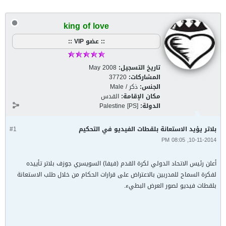
king of love
:: عضو VIP ::
تاريخ التسجيل:
May 2008
المشاركات:
37720
الجنس:
ذكر / Male
مكان الإقامة:
القدس
الدولة:
Palestine [PS]
بلاتر يؤيد الاستعانة بلقطات الفيديو في التحكيم
#1
10-11-2014, 08:05 PM
أعلن رئيس الاتحاد الدولي لكرة القدم (فيفا) السويسري جوزف بلاتر تأييده
لفكرة السماح للمدربين بالاعتراض على قرارات الحكام من خلال طلب الاستعانة
بلقطات فيديو لصور العرض البطيء.