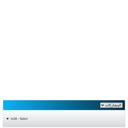
تصفية - فلترة