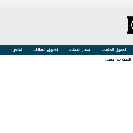
تحميل الملفات
أسعار العملات
تطبيق الهاتف
المتجر
البحث من جوجل