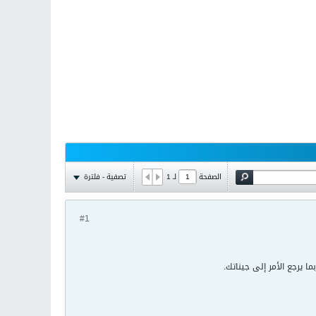
تصفية - فلترة
الصفحة
لـ
1
#1
ا يرجع الأمر إلى جيناتك.