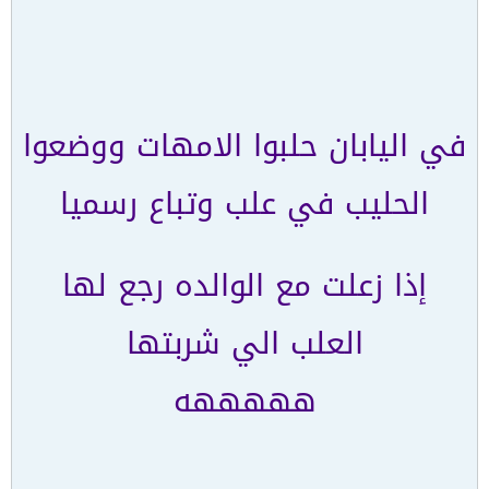
في اليابان حلبوا الامهات ووضعوا
الحليب في علب وتباع رسميا
إذا زعلت مع الوالده رجع لها
العلب الي شربتها
هههههه