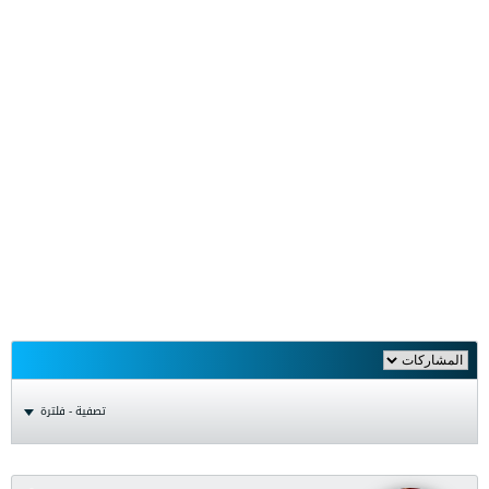
تصفية - فلترة