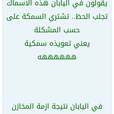
يقولون في اليابان هذه الاسماك
تجلب الحظ.. تشتري السمكة على
حسب المشكلة
يعني تعويذه سمكية
ههههههه
في اليابان نتيجة ازمة المخازن