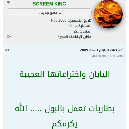
SCREEM KING
:: عضو جديد ::
تاريخ التسجيل:
Nov 2008
المشاركات:
11
الجنس:
ذكر
مكان الإقامة:
السويد
أختراعات اليابان لسنه 2009
#1
03-11-2009, 01:00 AM
اليابان واختراعاتها العجيبة
بطاريات تعمل بالبول ..... الله
يكرمكم