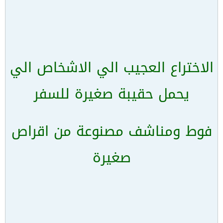
الاختراع العجيب الي الاشخاص الي
يحمل حقيبة صغيرة للسفر
فوط ومناشف مصنوعة من اقراص
صغيرة