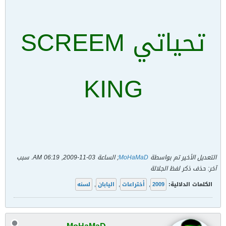
تحياتي SCREEM
KING
التعديل الأخير تم بواسطة
MoHaMaD
; الساعة
03-11-2009, 06:19 AM
.
سبب
آخر:
حذف ذكر لفظ الجلالة
الكلمات الدلالية:
2009
,
أختراعات
,
اليابان
,
لسنه