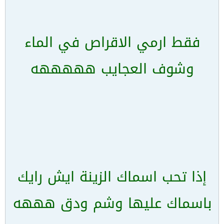
فقط ارمي الاقراص في الماء
وشوف العجايب هههههه
إذا تحب اسماك الزينة ايش رايك
باسماك عليها وشم ودق هههه