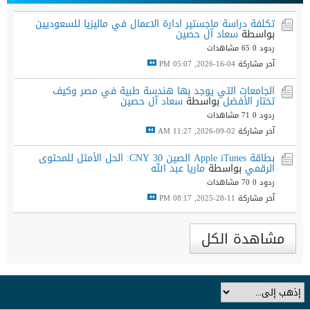
تكلفة دراسة ماجستير ادارة الاعمال في ماليزيا للسعوديين
بواسطة
سعاد آل حصين
ردود 0
65 مشاهدات
آخر مشاركة
04-16-2026, 05:07 PM
الجامعات التي يوجد بها هندسة طبية في مصر وكيف
تختار الأفضل
بواسطة
سعاد آل حصين
ردود 0
71 مشاهدات
آخر مشاركة
02-09-2026, 11:27 AM
بطاقة Apple iTunes الصين 30 CNY: الحل الأمثل للمحتوى
الرقمي
بواسطة
ماريا عبد الله
ردود 0
70 مشاهدات
آخر مشاركة
11-28-2025, 08:17 PM
مشاهدة الكل