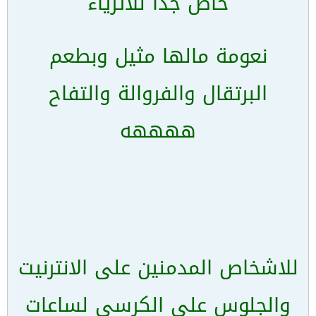
خاص جدا للاثرياء
نعومة مالها مثيل وبطعم
البرتقال والفروالة والتفاح
ههههه
للاشخاص المدمنين على الانترنيت
والجلوس على الكرسي لساعات