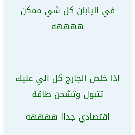
في اليابان كل شي ممكن
ههههه
إذا خلص الجارج كل الي عليك
تتبول وتشحن طاقة
اقتصادي جداا ههههه