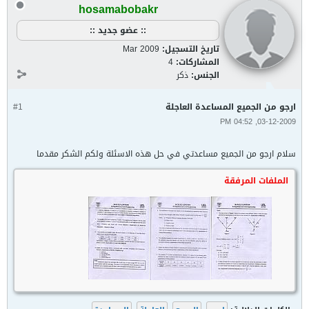
hosamabobakr
:: عضو جديد ::
تاريخ التسجيل:
Mar 2009
المشاركات:
4
الجنس:
ذكر
ارجو من الجميع المساعدة العاجلة
#1
03-12-2009, 04:52 PM
سلام ارجو من الجميع مساعدتي في حل هذه الاسئلة ولكم الشكر مقدما
الملفات المرفقة