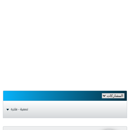
تصفية - فلترة