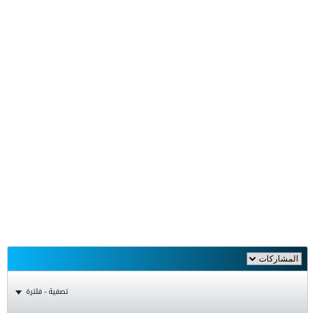
تصفية - فلترة