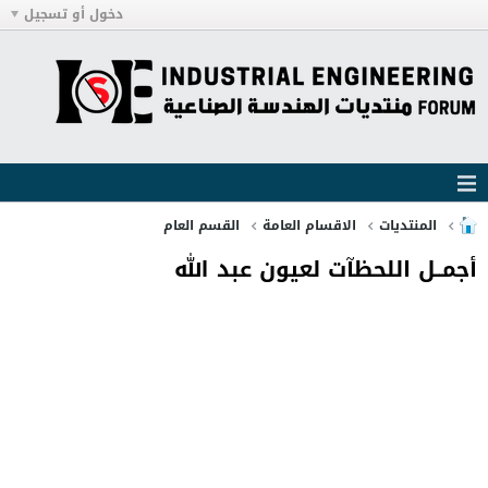
دخول أو تسجيل
يعمل...
المنتديات
الاقسام العامة
القسم العام
أجمــل اللحظآت لعيون عبد الله