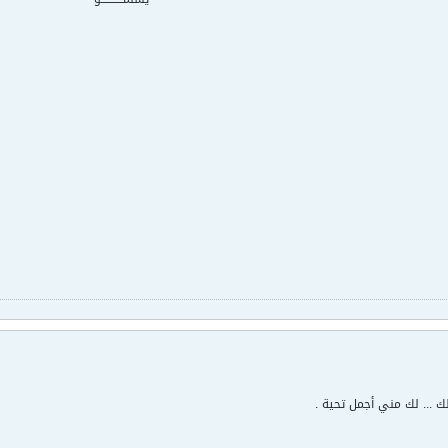
 لك ... لك مني أجمل تحية .