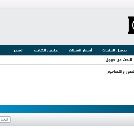
تحميل الملفات
أسعار العملات
تطبيق الهاتف
المتجر
البحث من جوجل
لصور والتصاميم