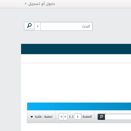
دخول أو تسجيل
تصفية - فلترة
الصفحة
لـ
1