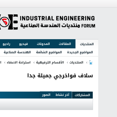
المقالات
المدونات
فيديو
راديو
المنتديات
المواضيع الجديدة
المواضيع الشائعة
الهندسة الصناعية
المنتديات
الأقسام الترفيهية
استراحة الاعضاء
ا
سلاف فواخرجي جميلة جدا
آخر نشاط
الصور
المشاركات