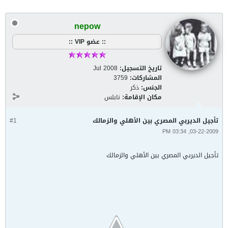
nepow
:: عضو VIP ::
تاريخ التسجيل:
Jul 2008
المشاركات:
3759
الجنس:
ذكر
مكان الإقامة:
نابلس
تأجيل الديربي المصري بين الأهلي والزمالك
#1
03-22-2009, 03:34 PM
تأجيل الديربي المصري بين الأهلي والزمالك