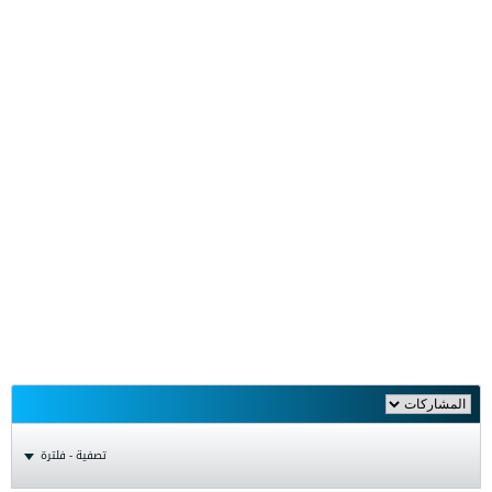
تصفية - فلترة