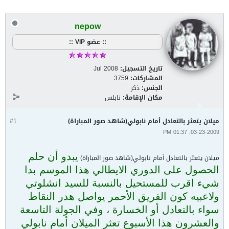
nepow
:: عضو VIP ::
تاريخ التسجيل:
Jul 2008
المشاركات:
3759
الجنس:
ذكر
مكان الإقامة:
نابلس
ميلان يتعثر بالتعادل أمام نابولي(شاهد صور المباراة)
#1
03-23-2009, 01:37 PM
يبدو أن حلم
ميلان يتعثر بالتعادل أمام نابولي(شاهد صور المباراة)
الحصول على الدوري الايطالي هذا الموسم بدا
شيء اقرب للمستحيل بالنسبة للسيد انشلوتي
ولاعبيه كون الفريق الأحمر يواصل هدر النقاط
سواء بالتعادل أو الخسارة ، وفي الجولة التاسعة
والعشرون هذا الأسبوع تعثر الميلان أمام نابولي