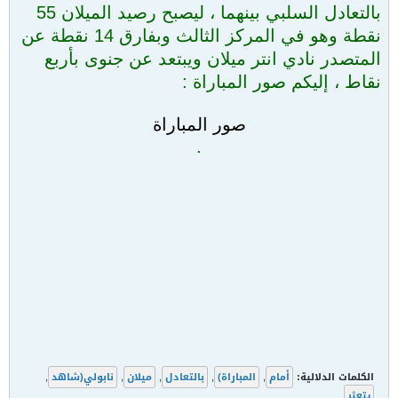
بالتعادل السلبي بينهما ، ليصبح رصيد الميلان 55
نقطة وهو في المركز الثالث وبفارق 14 نقطة عن
المتصدر نادي انتر ميلان ويبتعد عن جنوى بأربع
نقاط ، إليكم صور المباراة :
صور المباراة
.
الكلمات الدلالية:
أمام
,
المباراة)
,
بالتعادل
,
ميلان
,
نابولي(شاهد
,
يتعثر