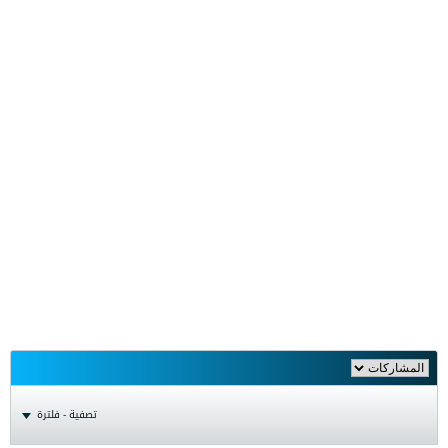
تصفية - فلترة