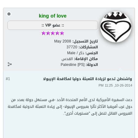
king of love
:: عضو VIP ::
تاريخ التسجيل:
May 2008
المشاركات:
37720
الجنس:
ذكر / Male
مكان الإقامة:
القدس
الدولة:
Palestine [PS]
واشنطن تدعو لزيادة التعبئة دوليا لمكافحة الإيبولا
#1
10-26-2014, 11:25 PM
دعت السفيرة الأميركية لدى الأمم المتحدة الأحد -في مستهل جولة بعدد من
دول غرب أفريقيا الأكثر تأثرا بفيروس الإيبولا- إلى زيادة التعبئة الدولية لمكافحة
الفيروس القاتل لتصل إلى "مستويات أخرى".