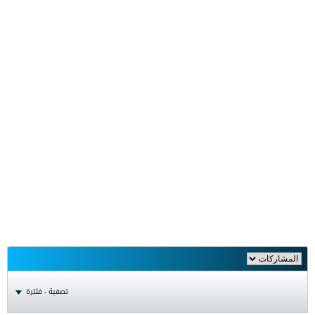
تصفية - فلترة