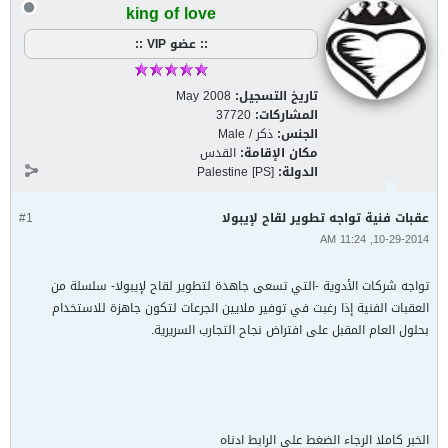
king of love
:: عضو VIP ::
تاريخ التسجيل:
May 2008
المشاركات:
37720
الجنس:
ذكر / Male
مكان الإقامة:
القدس
الدولة:
Palestine [PS]
عقبات فنية تواجه تطوير لقاح لإيبولا
#1
10-29-2014, 11:24 AM
تواجه شركات الأدوية -التي تسعى جاهدة لتطوير لقاح لإيبولا- سلسلة من
العقبات الفنية إذا رغبت في توفير ملايين الجرعات لتكون جاهزة للاستخدام
بحلول العام المقبل على افتراض نجاح التجارب السريرية.
الخبر كاملا الرجاء الضغط على الرابط ادناه