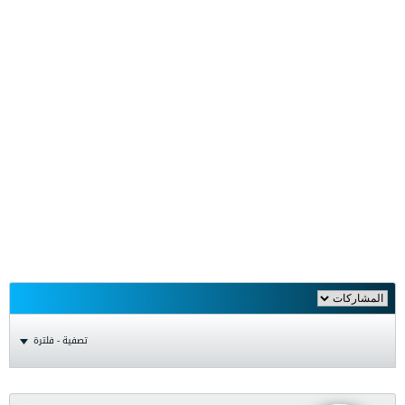
تصفية - فلترة