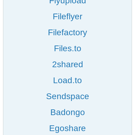
Flyupload
Fileflyer
Filefactory
Files.to
2shared
Load.to
Sendspace
Badongo
Egoshare