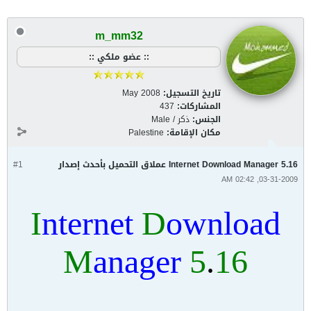
m_mm32
:: عضو ملكي ::
تاريخ التسجيل:
May 2008
المشاركات:
437
الجنس:
ذكر / Male
مكان الإقامة:
Palestine
Internet Download Manager 5.16 عملاق التحميل بأحدث إصدار
#1
03-31-2009, 02:42 AM
I
nternet
D
ownload
M
anager
5
.
16