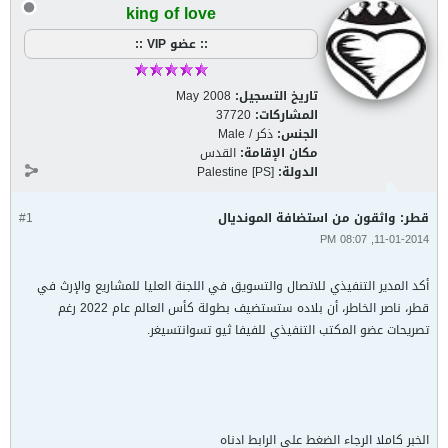
king of love
:: عضو VIP ::
تاريخ التسجيل:
May 2008
المشاركات:
37720
الجنس:
ذكر / Male
مكان الإقامة:
القدس
الدولة:
Palestine [PS]
قطر: واثقون من استضافة المونديال
#1
11-01-2014, 08:07 PM
أكد المدير التنفيذي للاتصال والتسويق في اللجنة العليا للمشاريع والإرث في
قطر، ناصر الخاطر، أن بلاده ستستضيف بطولة كأس العالم عام 2022 رغم
تصريحات عضو المكتب التنفيذي للفيفا ثيو تسوانتسيغر.
الخبر كاملا الرجاء الضغط على الرابط ادناه