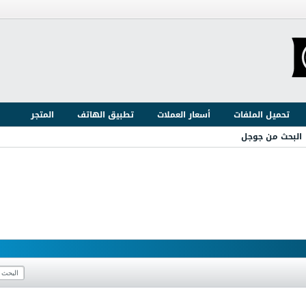
تحميل الملفات
أسعار العملات
تطبيق الهاتف
المتجر
البحث من جوجل