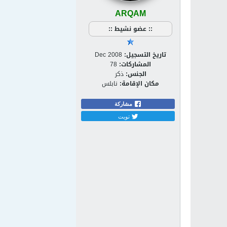
ARQAM
:: عضو نشيط ::
تاريخ التسجيل:
Dec 2008
المشاركات:
78
الجنس:
ذكر
مكان الإقامة:
نابلس
مشاركة
تويت