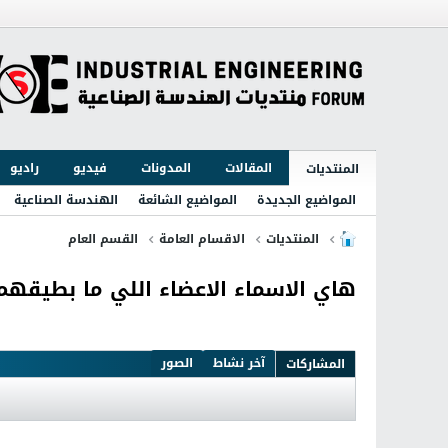
المقالات
المدونات
فيديو
راديو
المنتديات
المواضيع الجديدة
المواضيع الشائعة
الهندسة الصناعية
المنتديات
الاقسام العامة
القسم العام
هاي الاسماء الاعضاء اللي ما بطيقهم
آخر نشاط
الصور
المشاركات