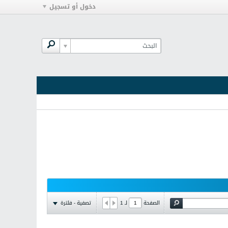
دخول أو تسجيل
تصفية - فلترة
الصفحة
لـ
1