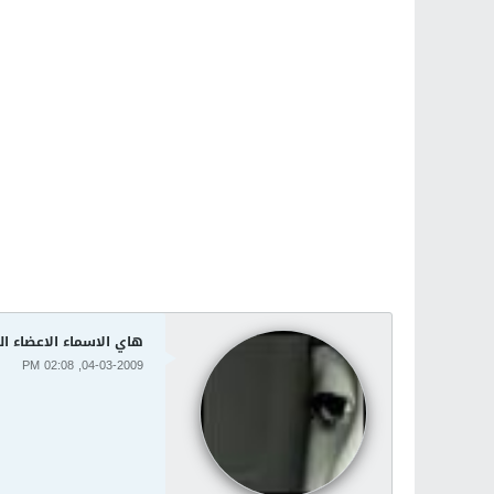
هاي الاسماء الاعضاء ا
04-03-2009, 02:08 PM