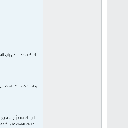
اذا كنت دخلت من باب ال
و اذا كنت دخلت للبحث عن
ام انك ستقرأ و ستخرج 
نفسك نفسك على كلمة طيب