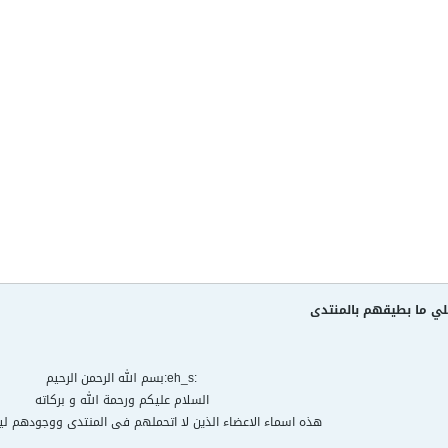
للي ما بطيقهم بالمنتدى
:eh_s:بسم الله الرحمن الرحيم
السلام عليكم ورحمة الله و بركاته
هذه اسماء الاعضاء الذين لا اتحملهم فى المنتدى ووجودهم ل