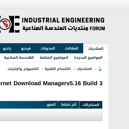
المقالات
المدونات
فيديو
راديو
المنتديات
المواضيع الجديدة
المواضيع الشائعة
الهندسة الصناعية
المنتديات
الأقسام التقنية
الكمبيوتر والإنترنت
Internet Download Managerv5.16 Build 3 عملاق التحميل كاملاً بأحدث
آخر نشاط
الصور
المشاركات