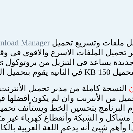
ل ملفات وتسريع تحميل
wnload Manager
 تحميل الملفات الاسرع والاقوى في وقت
حميل الملفات من عدة سيرفرات .
ن
النسخة كاملة من مدير تحميل الأنترنت ي
وم البرنامج بتحسين الخط ويستأنف تحمي
 مشاكل و الشبكة وأنقطاع كهرباء غير مت
 وأهم شيئ أنه يدعم اللغة العربية بال