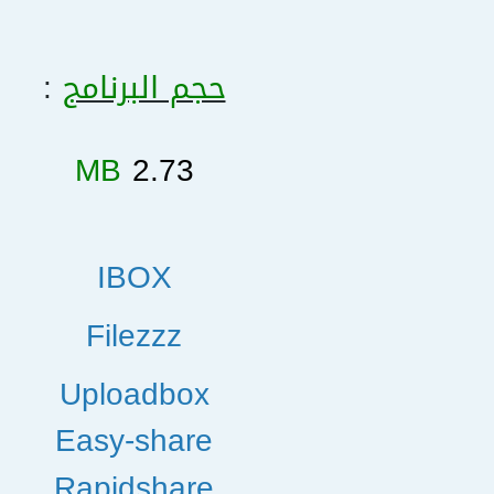
حجم البرنامج
:
MB
2.73
IBOX
Filezzz
Uploadbox
Easy-share
Rapidshare