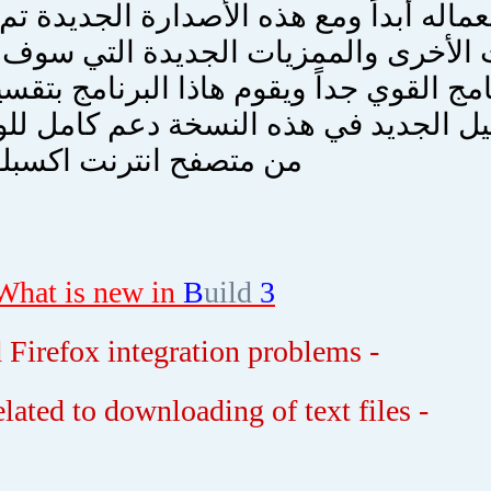
ماله أبداً ومع هذه الأصدارة الجديدة تم
 الأخرى والممزيات الجديدة التي سوف ت
نامج القوي جداً ويقوم هاذا البرنامج بتق
يل الجديد في هذه النسخة دعم كامل للو
من متصفح انترنت
اكسبلو
What is new in
B
uild
3
- Resolved Firefox integration problems
- Fixed bugs related to downloading of text files