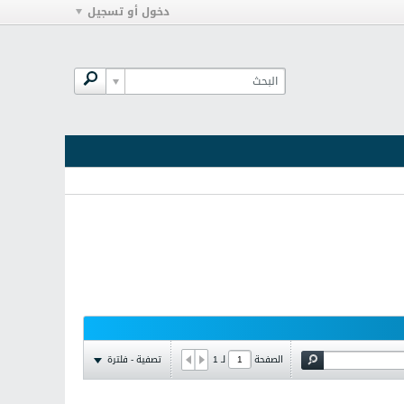
دخول أو تسجيل
تصفية - فلترة
الصفحة
لـ
1