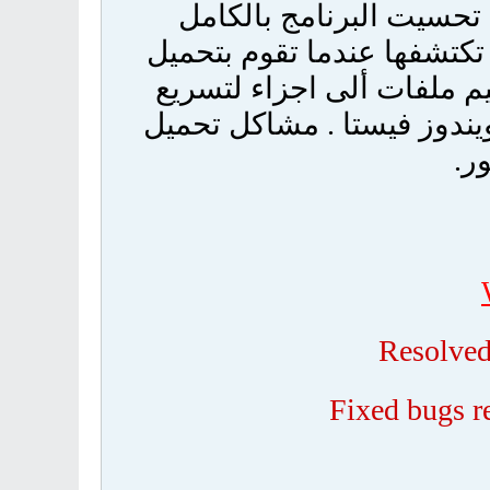
 تحسيت البرنامج بالكامل
كتشفها عندما تقوم بتحميل
سيم ملفات ألى اجزاء لتسريع
يندوز فيستا . مشاكل تحميل
ر.