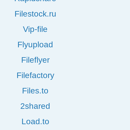
Filestock.ru
Vip-file
Flyupload
Fileflyer
Filefactory
Files.to
2shared
Load.to