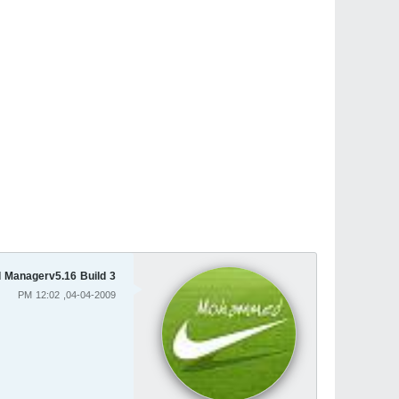
Internet Download Managerv5.16 Build 3 ع
04-04-2009, 12:02 PM