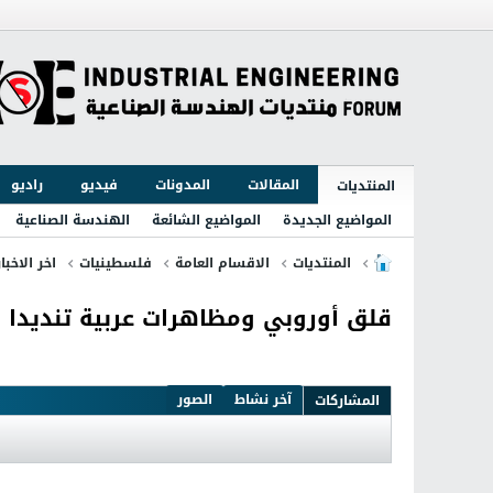
المقالات
المدونات
فيديو
راديو
المنتديات
المواضيع الجديدة
المواضيع الشائعة
الهندسة الصناعية
المنتديات
الاقسام العامة
فلسطينيات
اخر الاخبا
قلق أوروبي ومظاهرات عربية تنديدا بـ
آخر نشاط
الصور
المشاركات