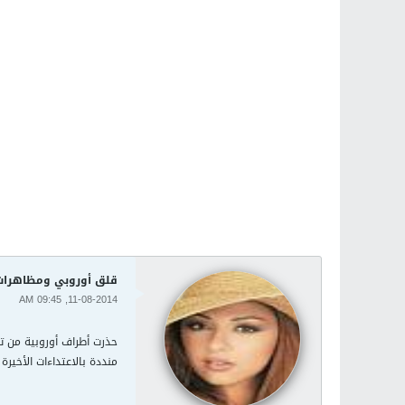
قلق أوروبي ومظاهرات ع
11-08-2014, 09:45 AM
حذرت أطراف أوروبية من ت
منددة بالاعتداءات الأخير