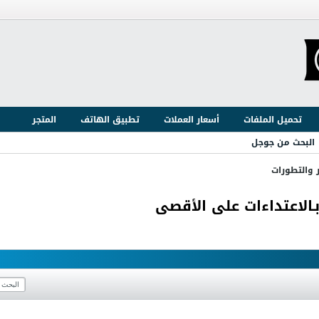
تحميل الملفات
أسعار العملات
تطبيق الهاتف
المتجر
البحث من جوجل
ر والتطورات
الاعتداءات على الأقصى