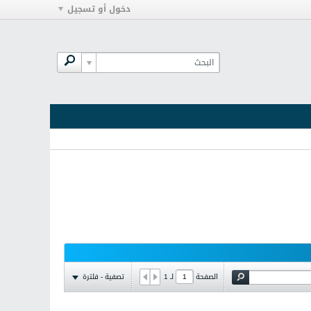
دخول أو تسجيل
تصفية - فلترة
الصفحة
لـ
1