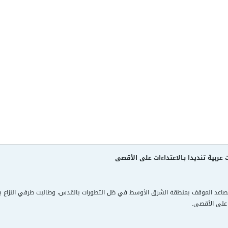
ربية تنديدا بـالاعتداءات على الأقصى
صاعد الموقف بمنطقة الشرق الأوسط في ظل التطورات بالقدس، وطالبت طرفي النزاع بت
ة على الأقصى.