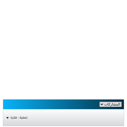
تصفية - فلترة