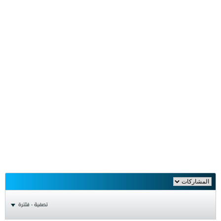
تصفية - فلترة