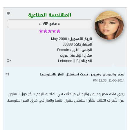
المهندسة الصناعية
:: عضو VIP ::
تاريخ التسجيل:
May 2008
المشاركات:
38888
الجنس:
انثى / Female
مكان الإقامة:
بيروت
الدولة:
Lebanon [LB]
مصر واليونان وقبرص تبحث استغلال الغاز بالمتوسط
#1
11-08-2014, 12:38 PM
يجري قادة مصر وقبرص واليونان مباحثات في القاهرة اليوم تتركز حول التعاون
بين الأطراف الثلاثة بشأن استغلال حقول النفط والغاز في شرق البحر المتوسط.