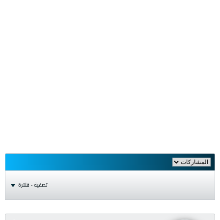
تصفية - فلترة