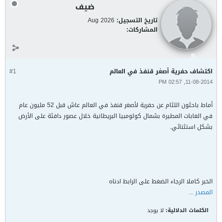
ضيف
تاريخ التسجيل:
Aug 2026
المشاركات:
اكتشاف حفرية أصغر قنفذ في العالم
#1
11-08-2014, 02:57 PM
أماط باحثون اللثام عن حفرية لأصغر قنفذ في العالم عاش قبل 52 مليون عام
في الغابات المطيرة بشمال كولومبيا البريطانية خلال عصور دافئة على الأرض
بشكل استثنائي.
الخبر كاملا الرجاء الضغط على الرابط ادناه
المصدر ...
الكلمات الدلالية:
لا يوجد