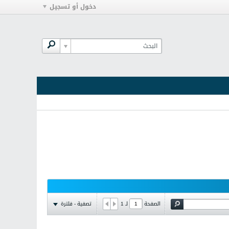
دخول أو تسجيل
تصفية - فلترة
الصفحة
لـ
1