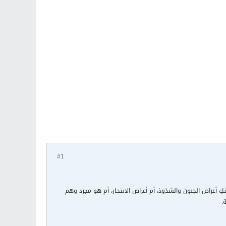
#1
أعراض الجنون والشذوذ، أم أعراض الانتحار، أم هو مجرد وهم
.