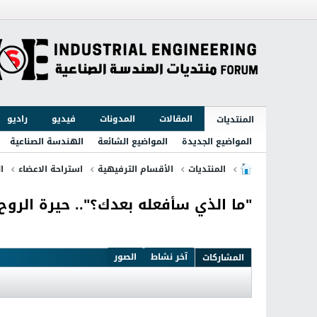
المقالات
المدونات
فيديو
راديو
المنتديات
المواضيع الجديدة
المواضيع الشائعة
الهندسة الصناعية
المنتديات
الأقسام الترفيهية
استراحة الاعضاء
ا
"ما الذي سأفعله بعدك؟".. حيرة الروح
آخر نشاط
الصور
المشاركات