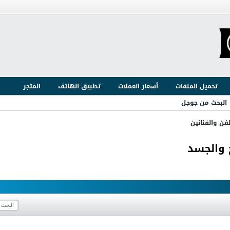
تحميل الملفات
أسعار العملات
تطبيق الهاتف
المتجر
البحث من جوجل
لفن والفنانين
 والجسد