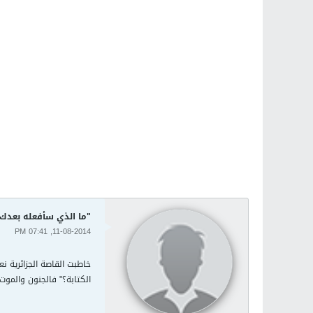
"ما الذي سأفعله بعدك؟
11-08-2014, 07:41 PM
خاطبت القاصة الجزائرية 
الكتابة؟" فالجنون والمو