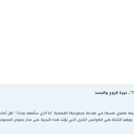
".. حيرة الروح والجسد
نعيمة معمري نفسها في مقدمة مجموعتها القصصية "ما الذي سأفعله بعدك": "هل أصابتكِ 
ت ووهم الكتابة هي الهواجس الكبرى التي تؤثث هذه التجربة على مدار نصوص المجموعة