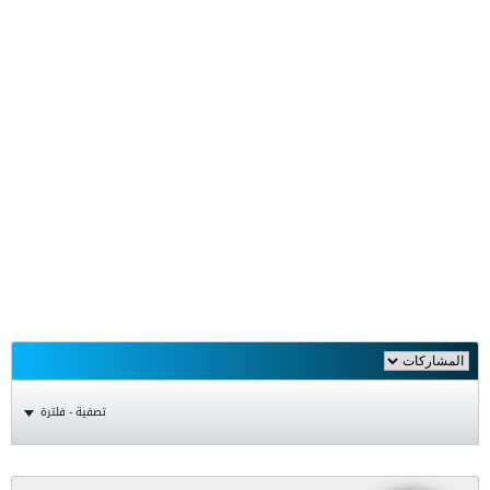
تصفية - فلترة