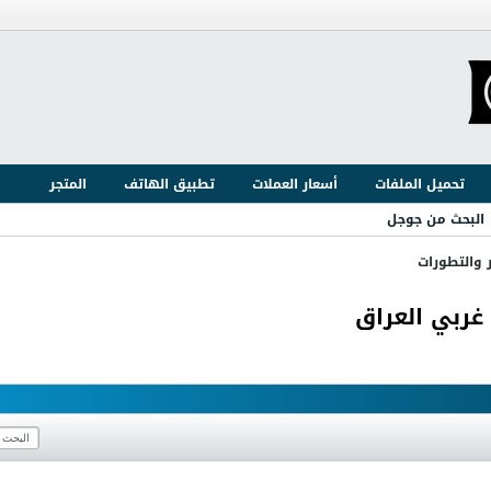
تحميل الملفات
أسعار العملات
تطبيق الهاتف
المتجر
البحث من جوجل
ر والتطورات
ربي العراق