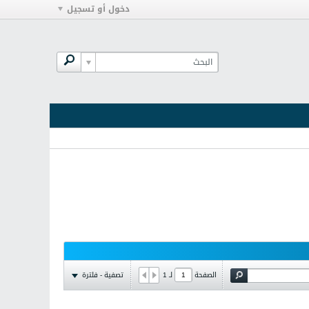
دخول أو تسجيل
تصفية - فلترة
الصفحة
لـ
1