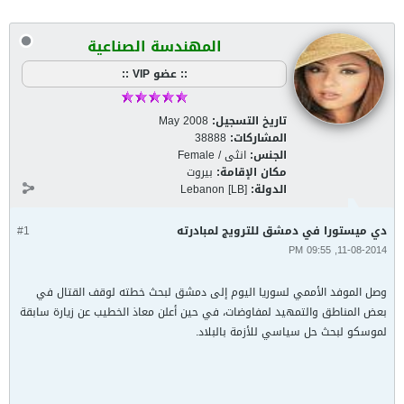
المهندسة الصناعية
:: عضو VIP ::
تاريخ التسجيل:
May 2008
المشاركات:
38888
الجنس:
انثى / Female
مكان الإقامة:
بيروت
الدولة:
Lebanon [LB]
دي ميستورا في دمشق للترويج لمبادرته
#1
11-08-2014, 09:55 PM
وصل الموفد الأممي لسوريا اليوم إلى دمشق لبحث خطته لوقف القتال في
بعض المناطق والتمهيد لمفاوضات، في حين أعلن معاذ الخطيب عن زيارة سابقة
لموسكو لبحث حل سياسي للأزمة بالبلاد.