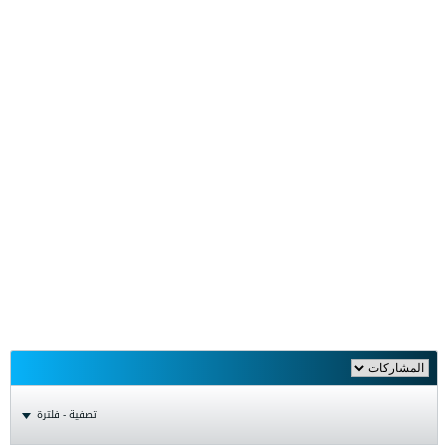
تصفية - فلترة