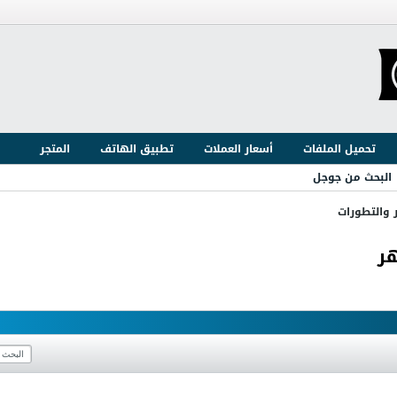
تحميل الملفات
أسعار العملات
تطبيق الهاتف
المتجر
البحث من جوجل
ر والتطورات
ر