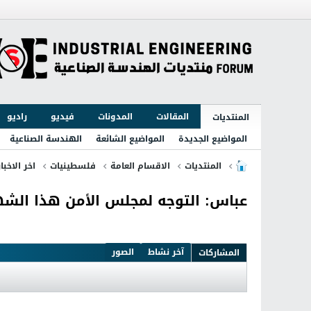
المقالات
المدونات
فيديو
راديو
المنتديات
المواضيع الجديدة
المواضيع الشائعة
الهندسة الصناعية
المنتديات
الاقسام العامة
فلسطينيات
اخر الاخبا
عباس: التوجه لمجلس الأمن هذا الشه
آخر نشاط
الصور
المشاركات