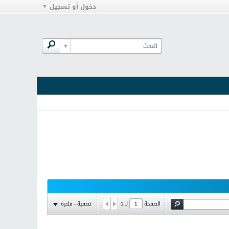
دخول أو تسجيل
تصفية - فلترة
الصفحة
لـ
1