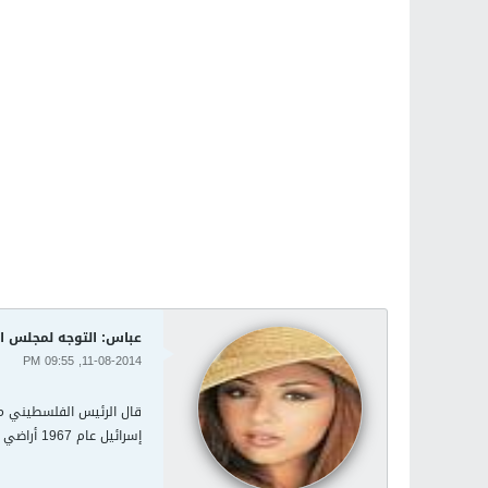
عباس: التوجه لمجلس ا
11-08-2014, 09:55 PM
قال الرئيس الفلسطيني محم
إسرائيل عام 1967 أراضي دولة فلسطينية.