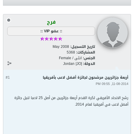
فرح
:: عضو VIP ::
تاريخ التسجيل:
May 2008
المشاركات:
5368
الجنس:
انثى / Female
الدولة:
Jordan [JO]
أربعة جزائريين مرشحون لجائزة أفضل لاعب بأفريقيا
#1
11-08-2014, 09:55 PM
رشح الاتحاد الأفريقي لكرة القدم أربعة جزائريين من أصل 25 لاعبا لنيل جائزة
أفضل لاعب في أفريقيا لعام 2014.