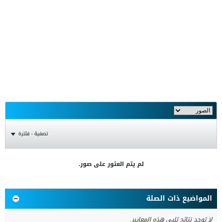
تصفية - فلترة
لم يتم العثور على صور.
المواضيع ذات الصلة
لا توجد نتائج تلبي هذه المعايير.