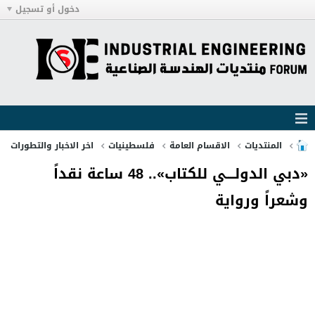
دخول أو تسجيل
المنتديات
الاقسام العامة
فلسطينيات
اخر الاخبار والتطورات
«دبي الدولــــي للكتاب».. 48 ساعة نقداً
وشعراً ورواية