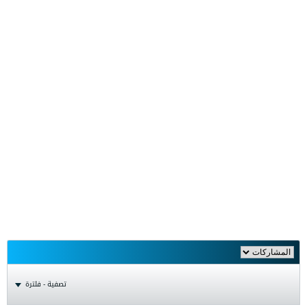
تصفية - فلترة