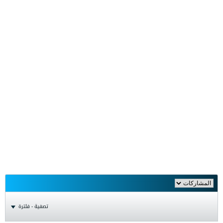
تصفية - فلترة