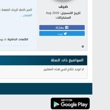
ضيف
الخبر كاملا الرجاء الضغط ع
تاريخ التسجيل:
Aug 2026
المصدر ...
المشاركات:
مشاركة
تويت
الكلمات الدلالية:
لا يوج
المواضيع ذات الصلة
لا توجد نتائج تلبي هذه المعايير.