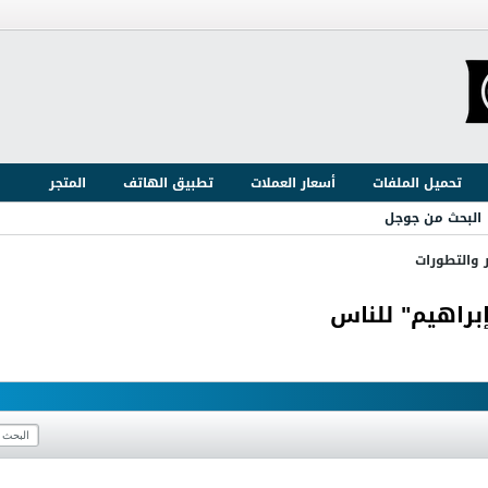
تحميل الملفات
أسعار العملات
تطبيق الهاتف
المتجر
البحث من جوجل
ر والتطورات
براهيم" للناس