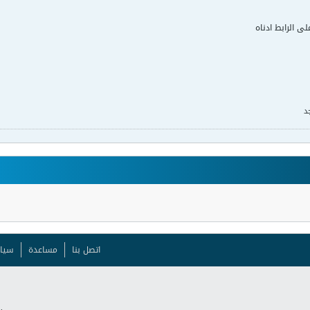
لى الرابط ادناه
د
اتصل بنا
مساعدة
سيا