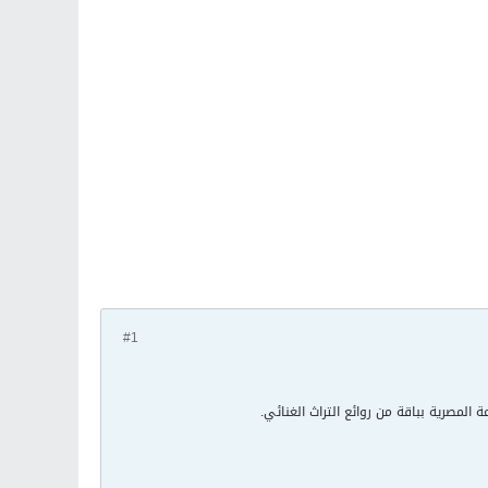
#1
المصرية بباقة من روائع التراث الغنائي.