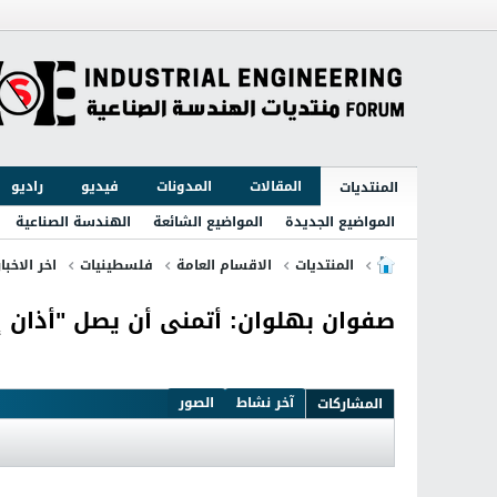
المقالات
المدونات
فيديو
راديو
المنتديات
المواضيع الجديدة
المواضيع الشائعة
الهندسة الصناعية
المنتديات
الاقسام العامة
فلسطينيات
اخر الاخبا
صفوان بهلوان: أتمنى أن يصل "أذان إ
آخر نشاط
الصور
المشاركات