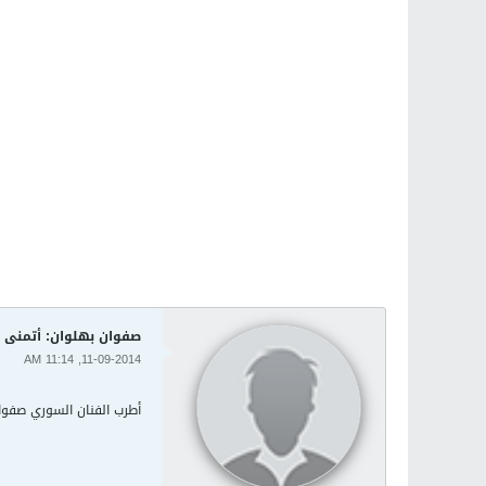
صفوان بهلوان: أتمنى أ
11-09-2014, 11:14 AM
أطرب الفنان السوري صفوان 