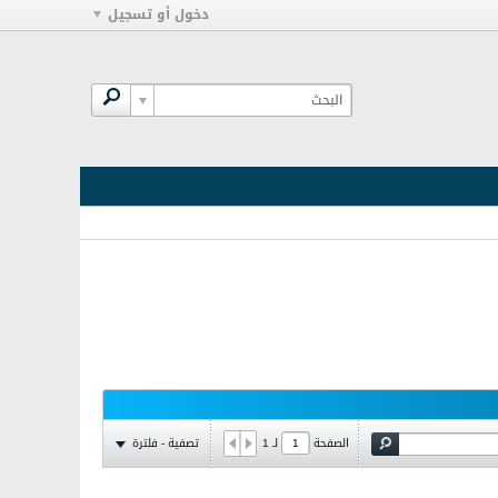
دخول أو تسجيل
تصفية - فلترة
الصفحة
لـ
1