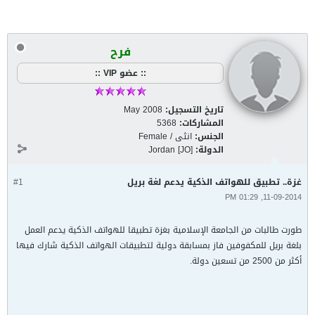
فرح
:: عضو VIP ::
تاريخ التسجيل:
May 2008
المشاركات:
5368
الجنس:
انثى / Female
الدولة:
Jordan [JO]
غزة.. تطبيق للهواتف الذكية يدعم لغة بريل
#1
11-09-2014, 01:29 PM
طورت طالبات من الجامعة الإسلامية بغزة تطبيقا للهواتف الذكية يدعم العمل
بلغة بريل للمكفوفين فاز بمسابقة دولية لتطبيقات الهواتف الذكية شارك فيها
أكثر من 2500 من تسعين دولة.