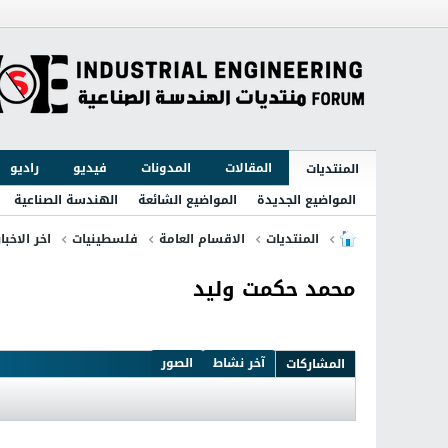
المقالات
المدونات
فيديو
راديو
المنتديات
المواضيع الجديدة
المواضيع الشائعة
الهندسة الصناعية
المنتديات
الاقسام العامة
فلسطينيات
اخر الاخبا
محمد حكمت وليد
آخر نشاط
الصور
المشاركات