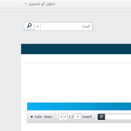
دخول أو تسجيل
تصفية - فلترة
الصفحة
لـ
1