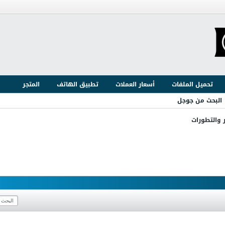
تحميل الملفات
أسعار العملات
تطبيق الهاتف
المتجر
البحث من جوجل
ر والتطورات