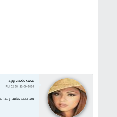
محمد حكمت وليد
11-09-2014, 02:58 PM
يعد محمد حكمت وليد المراقب العام الـ12 لجماعة الإخوان المسلمين في سوريا 