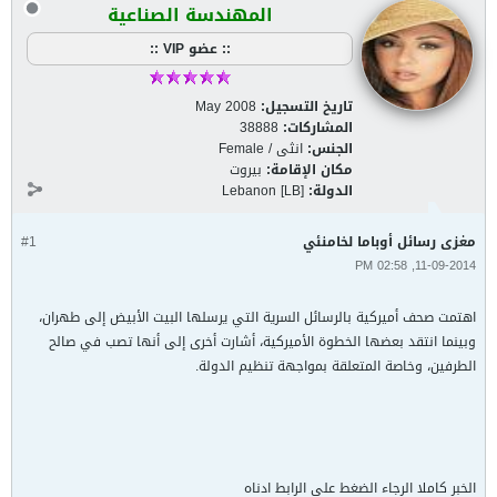
المهندسة الصناعية
:: عضو VIP ::
تاريخ التسجيل:
May 2008
المشاركات:
38888
الجنس:
انثى / Female
مكان الإقامة:
بيروت
الدولة:
Lebanon [LB]
مغزى رسائل أوباما لخامنئي
#1
11-09-2014, 02:58 PM
اهتمت صحف أميركية بالرسائل السرية التي يرسلها البيت الأبيض إلى طهران،
وبينما انتقد بعضها الخطوة الأميركية، أشارت أخرى إلى أنها تصب في صالح
الطرفين، وخاصة المتعلقة بمواجهة تنظيم الدولة.
الخبر كاملا الرجاء الضغط على الرابط ادناه