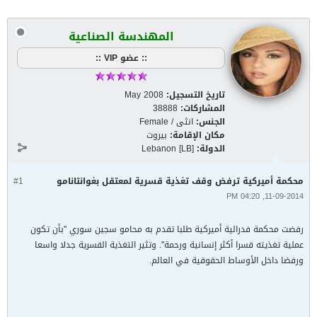
المهندسة الصناعية
:: عضو VIP ::
تاريخ التسجيل:
May 2008
المشاركات:
38888
الجنس:
انثى / Female
مكان الإقامة:
بيروت
الدولة:
Lebanon [LB]
محكمة أميركية ترفض وقف تغذية قسرية لمعتقل بغوانتانامو
#1
11-09-2014, 04:20 PM
رفضت محكمة فدرالية أميركية طلبا تقدم به محامو سجين سوري "بأن تكون
عملية تغذيته قسرا أكثر إنسانية ورحمة". وتثير التغذية القسرية جدلا واسعا
ورفضا داخل الأوساط الحقوقية في العالم.