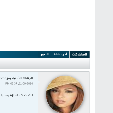
آخر نشاط
الصور
المشاركات
الجهات الأمنية بغزة ت
11-09-2014, 07:37 PM
اعتذرت شرطة غزة رسميا ل