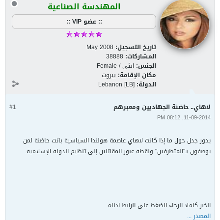
المهندسة الصناعية
:: عضو VIP ::
تاريخ التسجيل:
May 2008
المشاركات:
38888
الجنس:
انثى / Female
مكان الإقامة:
بيروت
الدولة:
Lebanon [LB]
لاهاي.. حاضنة الجهاديين ومعبرهم
#1
11-09-2014, 08:12 PM
يدور جدل حول ما إذا كانت لاهاي عاصمة هولندا السياسية باتت حاضنة لمن
يوصفون بـ"المتطرفين" ونقطة عبور المقاتلين إلى تنظيم الدولة الإسلامية.
الخبر كاملا الرجاء الضغط على الرابط ادناه
المصدر ...