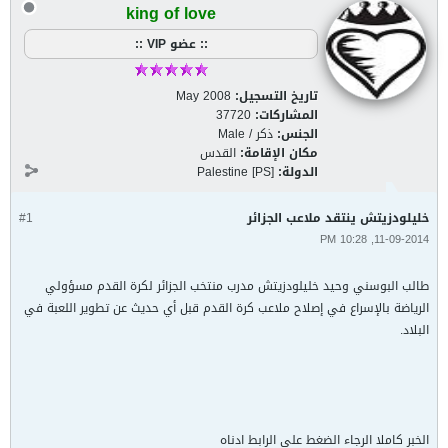
king of love
:: عضو VIP ::
تاريخ التسجيل:
May 2008
المشاركات:
37720
الجنس:
ذكر / Male
مكان الإقامة:
القدس
الدولة:
Palestine [PS]
خليلودزيتش ينتقد ملاعب الجزائر
#1
11-09-2014, 10:28 PM
طالب البوسني وحيد خليلودزيتش مدرب منتخب الجزائر لكرة القدم مسؤولي
الرياضة بالإسراع في إصلاح ملاعب كرة القدم قبل أي حديث عن تطوير اللعبة في
البلاد.
الخبر كاملا الرجاء الضغط على الرابط ادناه